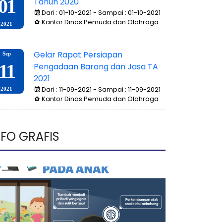
Rapat Tindak Lanjuti PP Nomor 49
Okt
01
Tahun 2020
Dari : 01-10-2021 - Sampai : 01-10-2021
Kantor Dinas Pemuda dan Olahraga
2021
Gelar Rapat Persiapan
Sep
11
Pengadaan Barang dan Jasa TA
2021
Dari : 11-09-2021 - Sampai : 11-09-2021
2021
Kantor Dinas Pemuda dan Olahraga
NFO GRAFIS