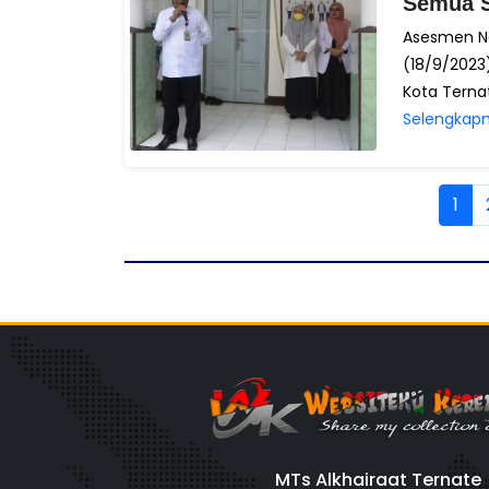
Semua 
Asesmen Na
(18/9/2023
Kota Terna
Selengkapn
1
MTs Alkhairaat Ternate