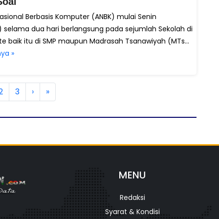
Soal
sional Berbasis Komputer (ANBK) mulai Senin
) selama dua hari berlangsung pada sejumlah Sekolah di
te baik itu di SMP maupun Madrasah Tsanawiyah (MTs...
ya »
2
3
›
»
MENU
Redaksi
Syarat & Kondisi