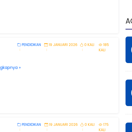
A
PENDIDIKAN
19 JANUARI 2026
0 KALI
185
KALI
ngkapnya »
PENDIDIKAN
19 JANUARI 2026
0 KALI
175
KALI